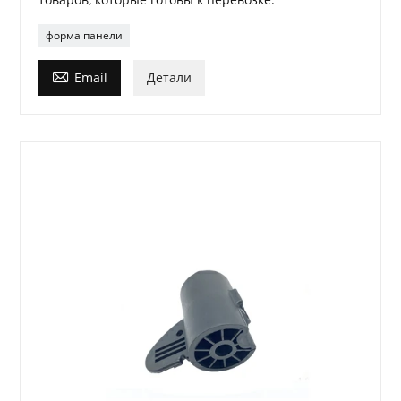
форма панели

Email
Детали