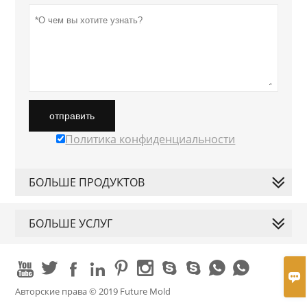
отправить
Политика конфиденциальности
БОЛЬШЕ ПРОДУКТОВ
БОЛЬШЕ УСЛУГ











Авторские права © 2019 Future Mold