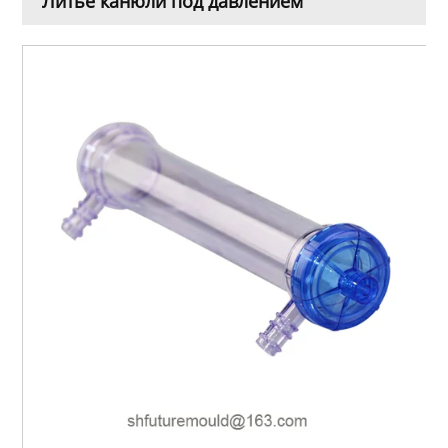
Литье канюли под давлением