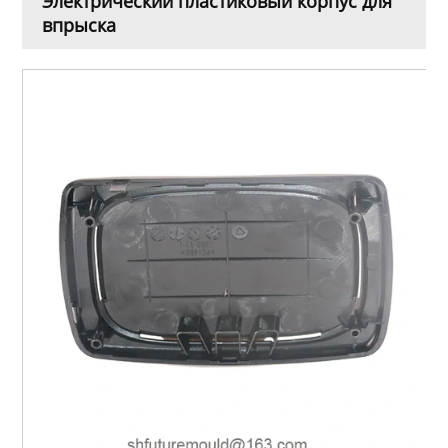
Электрический пластиковый корпус для
впрыска