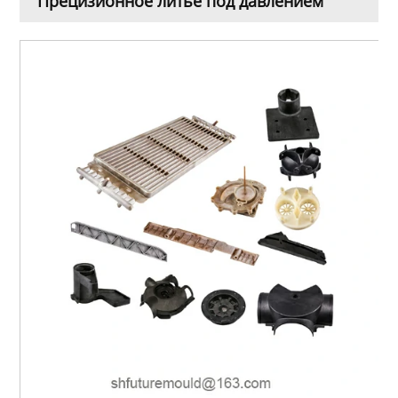
Прецизионное литье под давлением